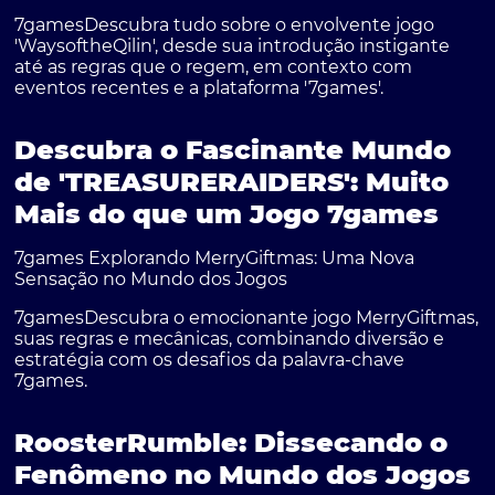
7gamesDescubra tudo sobre o envolvente jogo
'WaysoftheQilin', desde sua introdução instigante
até as regras que o regem, em contexto com
eventos recentes e a plataforma '7games'.
Descubra o Fascinante Mundo
de 'TREASURERAIDERS': Muito
Mais do que um Jogo 7games
7games Explorando MerryGiftmas: Uma Nova
Sensação no Mundo dos Jogos
7gamesDescubra o emocionante jogo MerryGiftmas,
suas regras e mecânicas, combinando diversão e
estratégia com os desafios da palavra-chave
7games.
RoosterRumble: Dissecando o
Fenômeno no Mundo dos Jogos