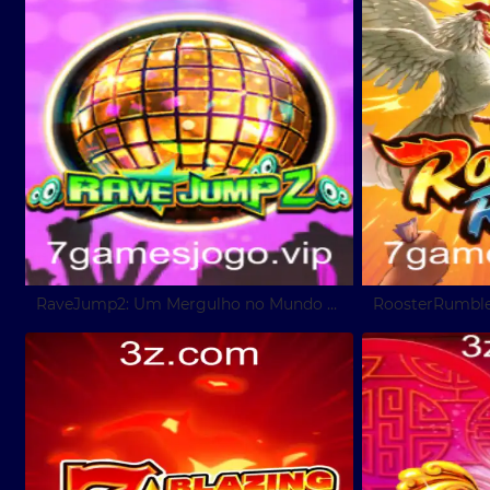
RaveJump2: Um Mergulho no Mundo Vibrante dos Jogos de Plataforma