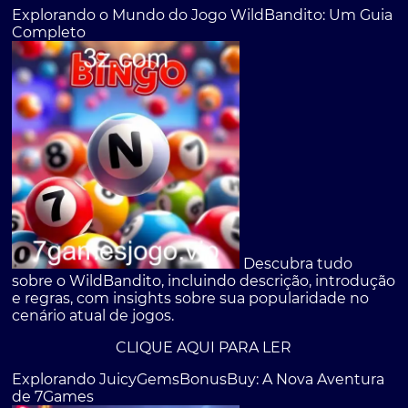
Explorando o Mundo do Jogo WildBandito: Um Guia
Completo
Descubra tudo
sobre o WildBandito, incluindo descrição, introdução
e regras, com insights sobre sua popularidade no
cenário atual de jogos.
CLIQUE AQUI PARA LER
Explorando JuicyGemsBonusBuy: A Nova Aventura
de 7Games