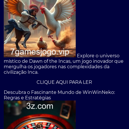
Explore o universo
místico de Dawn of the Incas, um jogo inovador que
mergulha os jogadores nas complexidades da
civilização Inca.
CLIQUE AQUI PARA LER
Descubra o Fascinante Mundo de WinWinNeko:
Regras e Estratégias