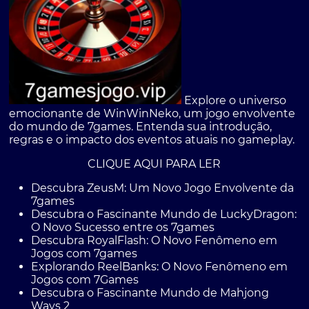
Explore o universo
emocionante de WinWinNeko, um jogo envolvente
do mundo de 7games. Entenda sua introdução,
regras e o impacto dos eventos atuais no gameplay.
CLIQUE AQUI PARA LER
Descubra ZeusM: Um Novo Jogo Envolvente da
7games
Descubra o Fascinante Mundo de LuckyDragon:
O Novo Sucesso entre os 7games
Descubra RoyalFlash: O Novo Fenômeno em
Jogos com 7games
Explorando ReelBanks: O Novo Fenômeno em
Jogos com 7Games
Descubra o Fascinante Mundo de Mahjong
Ways 2