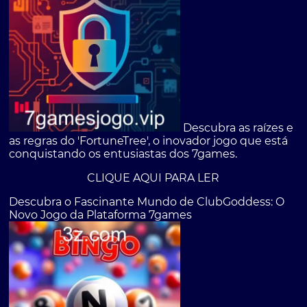
Descubra as raízes e
as regras do 'FortuneTree', o inovador jogo que está
conquistando os entusiastas dos 7games.
CLIQUE AQUI PARA LER
Descubra o Fascinante Mundo de ClubGoddess: O
Novo Jogo da Plataforma 7games