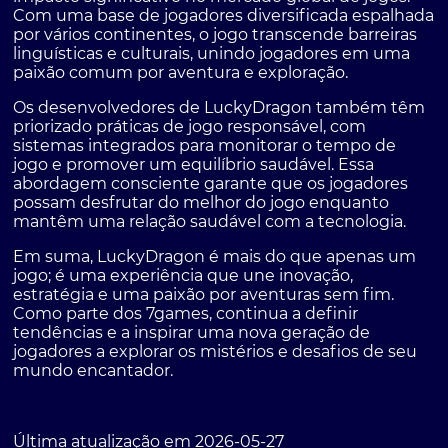
Com uma base de jogadores diversificada espalhada
por vários continentes, o jogo transcende barreiras
linguísticas e culturais, unindo jogadores em uma
paixão comum por aventura e exploração.
Os desenvolvedores de LuckyDragon também têm
priorizado práticas de jogo responsável, com
sistemas integrados para monitorar o tempo de
jogo e promover um equilíbrio saudável. Essa
abordagem consciente garante que os jogadores
possam desfrutar do melhor do jogo enquanto
mantêm uma relação saudável com a tecnologia.
Em suma, LuckyDragon é mais do que apenas um
jogo; é uma experiência que une inovação,
estratégia e uma paixão por aventuras sem fim.
Como parte dos 7games, continua a definir
tendências e a inspirar uma nova geração de
jogadores a explorar os mistérios e desafios de seu
mundo encantador.
Última atualização em 2026-05-27