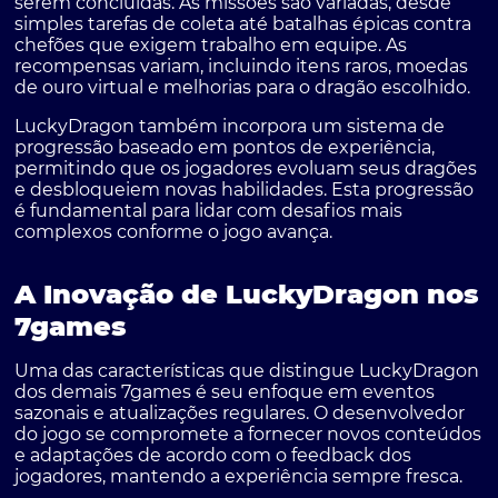
serem concluídas. As missões são variadas, desde
simples tarefas de coleta até batalhas épicas contra
chefões que exigem trabalho em equipe. As
recompensas variam, incluindo itens raros, moedas
de ouro virtual e melhorias para o dragão escolhido.
LuckyDragon também incorpora um sistema de
progressão baseado em pontos de experiência,
permitindo que os jogadores evoluam seus dragões
e desbloqueiem novas habilidades. Esta progressão
é fundamental para lidar com desafios mais
complexos conforme o jogo avança.
A Inovação de LuckyDragon nos
7games
Uma das características que distingue LuckyDragon
dos demais
7games
é seu enfoque em eventos
sazonais e atualizações regulares. O desenvolvedor
do jogo se compromete a fornecer novos conteúdos
e adaptações de acordo com o feedback dos
jogadores, mantendo a experiência sempre fresca.