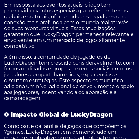
Em resposta aos eventos atuais, o jogo tem
promovido eventos especiais que refletem temas
globais e culturais, oferecendo aos jogadores uma
conexão mais profunda com o mundo real através
de suas aventuras virtuais. Essas atualizações
garantem que LuckyDragon permaneça relevante e
envolvente em um mercado de jogos altamente
competitivo.
Além disso, a comunidade de jogadores de
LuckyDragon tem crescido consideravelmente, com
fóruns dedicados e grupos de redes sociais onde os
jogadores compartilham dicas, experiências e
discutem estratégias. Este aspecto comunitário
adiciona um nível adicional de envolvimento e apoio
aos jogadores, incentivando a colaboração e a
camaradagem.
O Impacto Global de LuckyDragon
Como parte da família de jogos que compõem os
7games
, LuckyDragon tem demonstrado um
impacto significativo no mercado global de jogos.