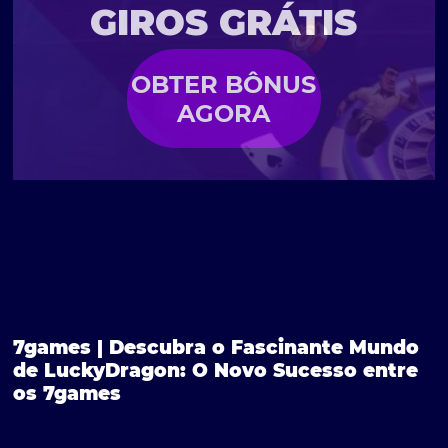
GIROS GRÁTIS
OBTER BÔNUS
AGORA
7games | Descubra o Fascinante Mundo
de LuckyDragon: O Novo Sucesso entre
os 7games