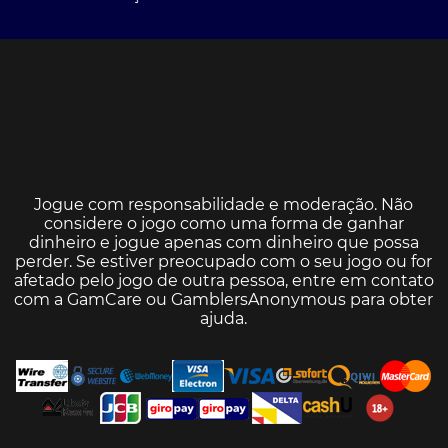
Jogue com responsabilidade e moderação. Não
considere o jogo como uma forma de ganhar
dinheiro e jogue apenas com dinheiro que possa
perder. Se estiver preocupado com o seu jogo ou for
afetado pelo jogo de outra pessoa, entre em contato
com a
GamCare
ou
GamblersAnonymous
para obter
ajuda.