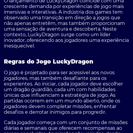
O lançamento de LuckyDragon coincide com uma
crescente demanda por experiências de jogo mais
imersivas e interativas. A indústria dos games tem
observado uma transição em direção a jogos que
não apenas entretêm, mas também proporcionam
uma sensação de aventura e descoberta. Neste
contexto, LuckyDragon surge como um líder
inovador, oferecendo aos jogadores uma experiência
inesquecível.
Regras do Jogo LuckyDragon
O jogo é projetado para ser acessível aos novos
jogadores, mas também desafiante para os
experientes. Ao iniciar, cada jogador deve escolher
um dragão guardião, cada um com habilidades
únicas que influenciam a estratégia de jogo. As
partidas ocorrem em um mundo aberto, onde os
jogadores devem completar missões, enfrentar
desafios e derrotar inimigos para progredir.
Cada jogador começa com um conjunto de missões
diárias e semanais que oferecem recompensas ao