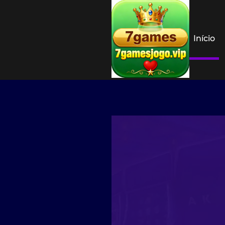
Início