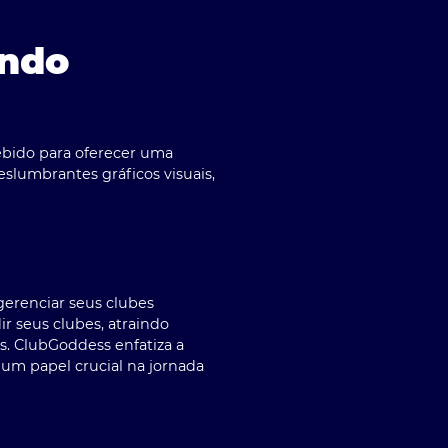
undo
ebido para oferecer uma
eslumbrantes gráficos visuais,
gerenciar seus clubes
r seus clubes, atraindo
s. ClubGoddess enfatiza a
um papel crucial na jornada