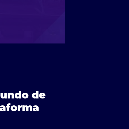
Mundo de
taforma