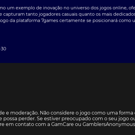
mo um exemplo de inovação no universo dos jogos online, o
e capturam tanto jogadores casuais quanto os mais dedicados
e jogo da plataforma 7games certamente se posicionará como u
-30
de e moderação. Não considere o jogo como uma forma d
 possa perder. Se estiver preocupado com o seu jogo ou 
tre em contato com a
GamCare
ou
GamblersAnonymou