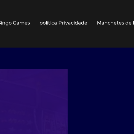
Bingo Games
política Privacidade
Manchetes de 