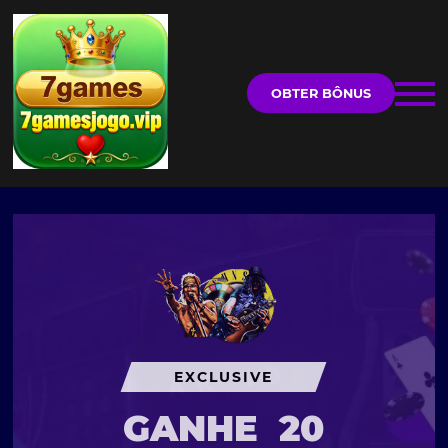
OBTER BÔNUS
EXCLUSIVE
GANHE
20