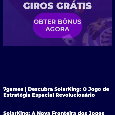
GIROS GRÁTIS
OBTER BÔNUS
AGORA
7games | Descubra SolarKing: O Jogo de
Estratégia Espacial Revolucionário
SolarKing: A Nova Fronteira dos Jogos