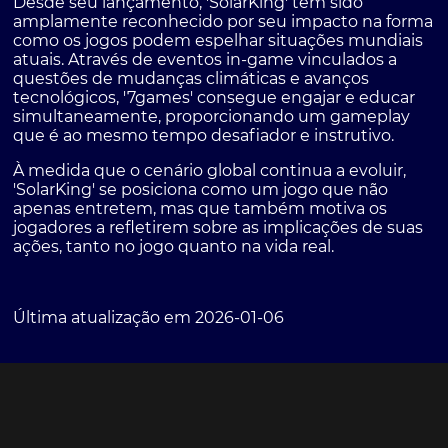
Desde seu lançamento, 'SolarKing' tem sido
amplamente reconhecido por seu impacto na forma
como os jogos podem espelhar situações mundiais
atuais. Através de eventos in-game vinculados a
questões de mudanças climáticas e avanços
tecnológicos, '7games' consegue engajar e educar
simultaneamente, proporcionando um gameplay
que é ao mesmo tempo desafiador e instrutivo.
À medida que o cenário global continua a evoluir,
'SolarKing' se posiciona como um jogo que não
apenas entretem, mas que também motiva os
jogadores a refletirem sobre as implicações de suas
ações, tanto no jogo quanto na vida real.
Última atualização em 2026-01-06