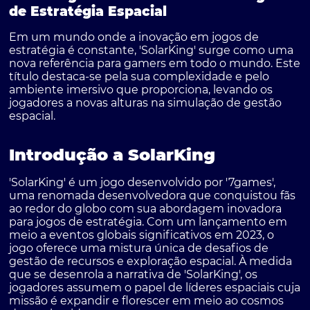
de Estratégia Espacial
Em um mundo onde a inovação em jogos de
estratégia é constante, 'SolarKing' surge como uma
nova referência para gamers em todo o mundo. Este
título destaca-se pela sua complexidade e pelo
ambiente imersivo que proporciona, levando os
jogadores a novas alturas na simulação de gestão
espacial.
Introdução a SolarKing
'SolarKing' é um jogo desenvolvido por '7games',
uma renomada desenvolvedora que conquistou fãs
ao redor do globo com sua abordagem inovadora
para jogos de estratégia. Com um lançamento em
meio a eventos globais significativos em 2023, o
jogo oferece uma mistura única de desafios de
gestão de recursos e exploração espacial. À medida
que se desenrola a narrativa de 'SolarKing', os
jogadores assumem o papel de líderes espaciais cuja
missão é expandir e florescer em meio ao cosmos