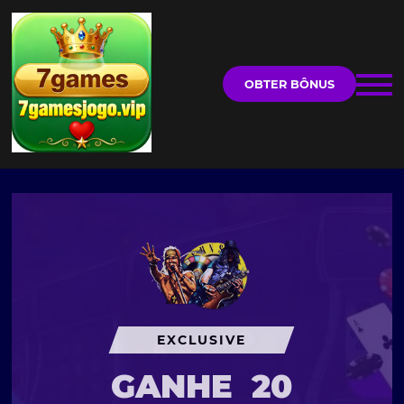
OBTER BÔNUS
EXCLUSIVE
GANHE
20